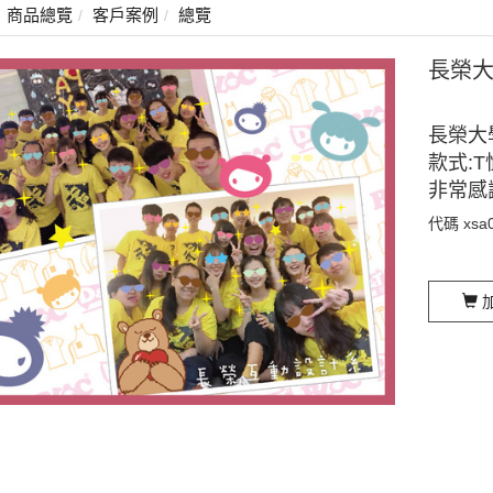
商品總覽
客戶案例
總覽
長榮
長榮大
款式:T
非常感
代碼
xsa