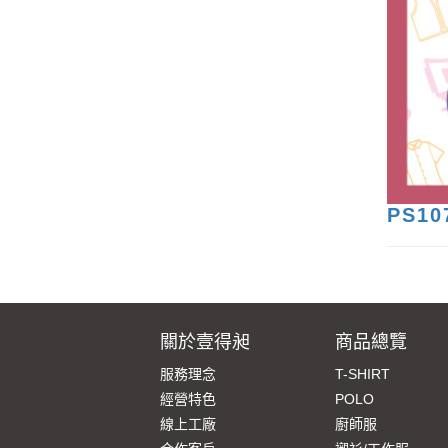
PS1
關於壹得昶
商品總覽
服務理念
T-SHIRT
經營特色
POLO
線上工廠
廚師服