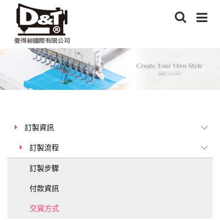
訂製資訊
訂製流程
訂製步驟
付款資訊
交貨方式