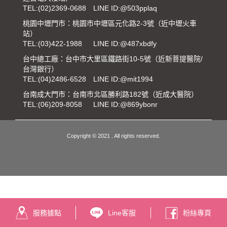
TEL:
(02)2369-0688
LINE ID:@503pplaq
桃園中壢門市：桃園市中壢區元化路2-3號（近中壢火車
站）
TEL:
(03)422-1988
LINE ID:@487xbdfy
台中總工廠：台中市大里區鐵路街10-5號（近新菩提醫院/
台灣銀行）
TEL:
(04)2486-6528
LINE ID:@mit1994
台南成大門市：台南市北區勝利路182號（近成大醫院）
TEL:
(06)209-8058
LINE ID:@869ybonr
Copyright © 2021 . All rights reserved.
服務據點
Line客服
粉絲專頁