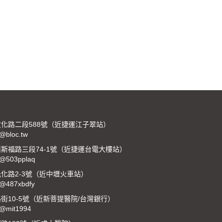
化路二段588號（近捷運江子翠站）
:@bloc.tw
斯福路三段74-1號（近捷運台電大樓站）
:@503pplaq
化路2-3號（近中壢火車站）
:@487xbdfy
10-5號（近新菩提醫院/台灣銀行）
:@mit1994