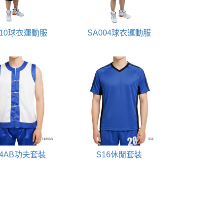
010球衣運動服
SA004球衣運動服
84AB功夫套裝
S16休閒套裝