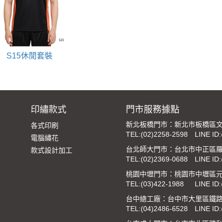
S15休閒套裝
印繡款式
門市服務據點
新北板橋門市：新北市板橋區文
各式印刷
TEL:
(02)2258-2598
LINE ID
電腦繡花
台北師大門市：台北市中正區羅
款式設計加工
TEL:
(02)2369-0688
LINE ID
桃園中壢門市：桃園市中壢區元
TEL:
(03)422-1988
LINE ID
台中總工廠：台中市大里區鐵路街
TEL:
(04)2486-6528
LINE ID