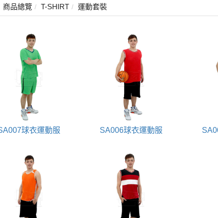
商品總覽
T-SHIRT
運動套裝
SA007球衣運動服
SA006球衣運動服
SA