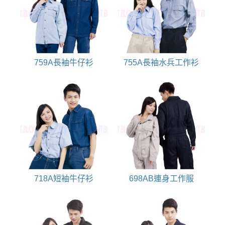
759A長袖牛仔衫
755A長袖水兵工作衫
718A短袖牛仔衫
698AB連身工作服