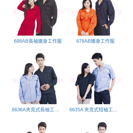
688AB長袖連身工作服
678AB連身工作服
6636A夾克式長袖工作衫
6635A 夾克式短袖工作衫