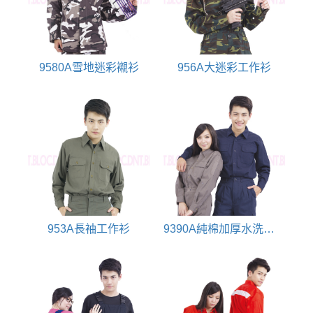
9580A雪地迷彩襯衫
956A大迷彩工作衫
953A長袖工作衫
9390A純棉加厚水洗工作衫