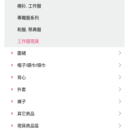
襯衫. 工作服
專職服系列
和服. 祭典服
工作服現貨
圍裙
帽子/頭巾/領巾
背心
外套
褲子
其它商品
現貨商品區