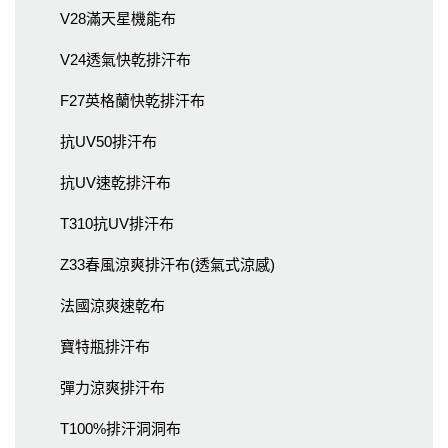
V28滿天星機能布
V24透氣快乾排汗布
F27英格蘭快乾排汗布
抗UV50排汗布
抗UV速乾排汗布
T310抗UV排汗布
Z33春風涼爽排汗布(透氣式涼感)
法國涼爽速乾布
寶特瓶排汗布
彈力涼爽排汗布
T100%排汗洞洞布