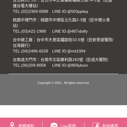
運台電大樓站）
TEL:
(02)2369-0688
LINE ID:@503pplaq
桃園中壢門市：桃園市中壢區元化路2-3號（近中壢火車
站）
TEL:
(03)422-1988
LINE ID:@487xbdfy
台中總工廠：台中市大里區鐵路街10-5號（近新菩提醫院/
台灣銀行）
TEL:
(04)2486-6528
LINE ID:@mit1994
台南成大門市：台南市北區勝利路182號（近成大醫院）
TEL:
(06)209-8058
LINE ID:@869ybonr
Copyright © 2021 . All rights reserved.
服務據點
Line客服
粉絲專頁