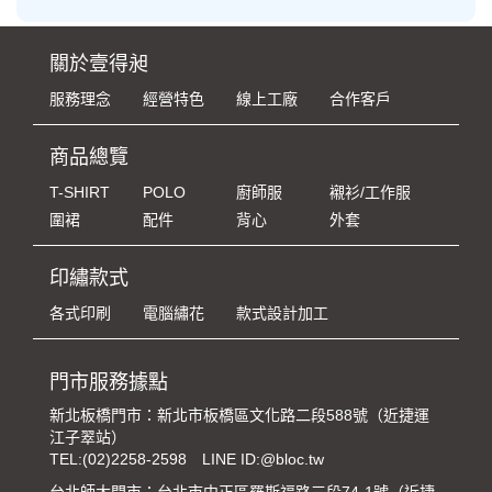
關於壹得昶
服務理念
經營特色
線上工廠
合作客戶
商品總覽
T-SHIRT
POLO
廚師服
襯衫/工作服
圍裙
配件
背心
外套
印繡款式
各式印刷
電腦繡花
款式設計加工
門市服務據點
新北板橋門市：新北市板橋區文化路二段588號（近捷運
江子翠站）
TEL:
(02)2258-2598
LINE ID:@bloc.tw
台北師大門市：台北市中正區羅斯福路三段74-1號（近捷