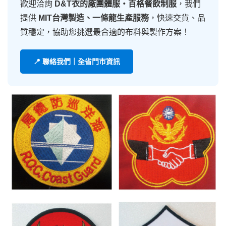
歡迎洽詢
D&T衣的廠團體服・百格餐飲制服
，我們
提供
MIT台灣製造、一條龍生產服務
，快速交貨、品
質穩定，協助您挑選最合適的布料與製作方案！
📍 聯絡我們｜全省門市資訊