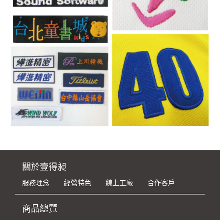
關於壹得昶
服務理念
經營特色
線上工廠
合作客戶
商品總覽