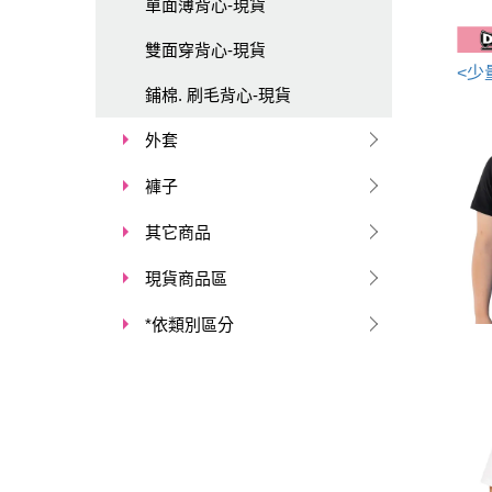
單面薄背心-現貨
雙面穿背心-現貨
鋪棉. 刷毛背心-現貨
外套
褲子
其它商品
現貨商品區
*依類別區分