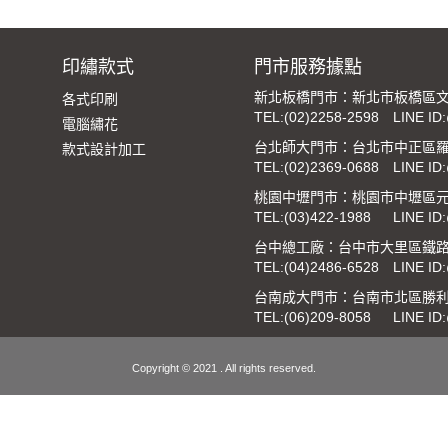
印繡款式
門市服務據點
新北板橋門市：新北市板橋區文
各式印刷
TEL:
(02)2258-2598
LINE ID
電腦繡花
台北師大門市：台北市中正區羅
款式設計加工
TEL:
(02)2369-0688
LINE ID
桃園中壢門市：桃園市中壢區元
TEL:
(03)422-1988
LINE ID
台中總工廠：台中市大里區鐵路街
TEL:
(04)2486-6528
LINE ID
台南成大門市：台南市北區勝利
TEL:
(06)209-8058
LINE ID
Copyright © 2021 . All rights reserved.