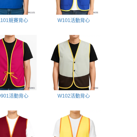
1101競賽背心
W101活動背心
0901活動背心
W102活動背心