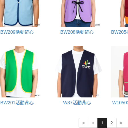
BW209活動背心
BW208活動背心
BW20
BW201活動背心
W37活動背心
W105
≤
<
1
2
>