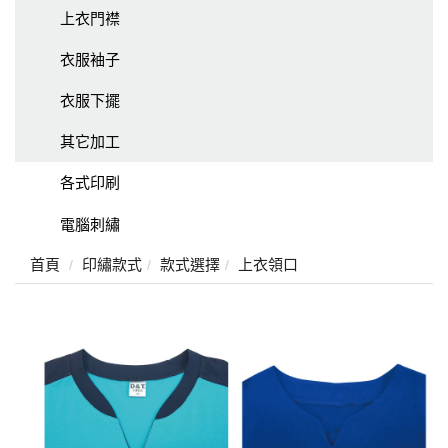
上衣門襟
衣服袖子
衣服下擺
其它加工
各式印刷
電腦刺繡
首頁
印繡款式
款式選擇
上衣領口