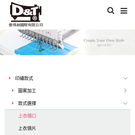
印繡款式
圖案加工
款式選擇
上衣領口
上衣領片