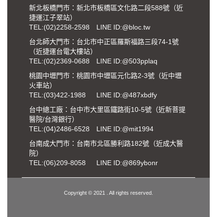
新北板橋門市：新北市板橋區文化路二段588號（近
捷運江子翠站）
TEL:
(02)2258-2598
LINE ID:@bloc.tw
台北師大門市：台北市中正區羅斯福路三段74-1號
（近捷運台電大樓站）
TEL:
(02)2369-0688
LINE ID:@503pplaq
桃園中壢門市：桃園市中壢區元化路2-3號（近中壢
火車站）
TEL:
(03)422-1988
LINE ID:@487xbdfy
台中總工廠：台中市大里區鐵路街10-5號（近新菩提
醫院/台灣銀行）
TEL:
(04)2486-6528
LINE ID:@mit1994
台南成大門市：台南市北區勝利路182號（近成大醫
院）
TEL:
(06)209-8058
LINE ID:@869ybonr
Copyright © 2021 . All rights reserved.