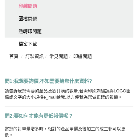
印繡問題
圖檔問題
熱轉印問題
檔案下載
首頁
訂製資訊
常見問題
印繡問題
問1:
我想要詢價,不知需要給您什麼資料?
請告訴我您需要的產品及欲訂購的數量,若需印刷刺繡請將LOGO圖
檔或文字的大小規格e_mail給我,以方便我為您做正確的報價。
問2:要如何才能有更低報價呢 ?
當您的訂單量增多時，相對的產品單價及後加工的成工都可以更
低。