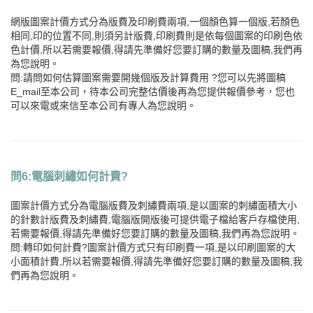
網版圖案計價方式分為版費及印刷費兩項,一個顏色算一個版,若顏色
相同,印的位置不同,則須另計版費,印刷費則是依每個圖案的印刷色依
色計價,所以若需要報價,得請先準備好您要訂購的數量及圖稿,我們再
為您說明。
問:請問如何估算圖案需要開幾個版及計算費用 ?您可以先將圖稿
E_mail至本公司，待本公司完整估價後再為您提供報價參考，您也
可以來電或來信至本公司有專人為您說明。
問6:電腦刺繡如何計費?
圖案計價方式分為電腦版費及刺繡費兩項,是以圖案的刺繡面積大小
的針數計版費及刺繡費,電腦版開版後可提供電子檔給客戶存檔使用,
若需要報價,得請先準備好您要訂購的數量及圖稿,我們再為您說明。
問:轉印如何計費?圖案計價方式只有印刷費一項,是以印刷圖案的大
小面積計費,所以若需要報價,得請先準備好您要訂購的數量及圖稿,我
們再為您說明。