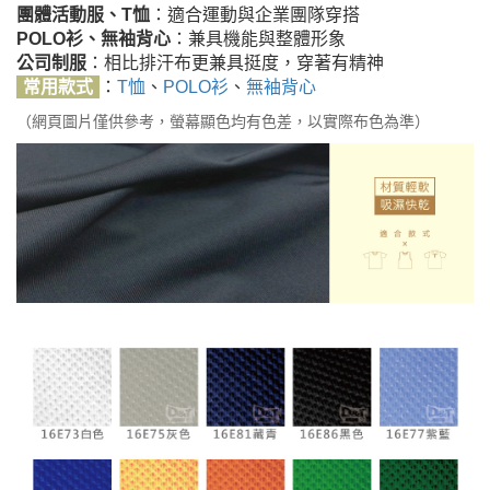
團體活動服、T恤
：適合運動與企業團隊穿搭
POLO衫、無袖背心
：兼具機能與整體形象
公司制服
：相比排汗布更兼具挺度，穿著有精神
常用款式
：
T恤
、
POLO衫
、
無袖背心
（網頁圖片僅供參考，螢幕顯色均有色差，以實際布色為準）