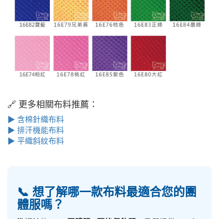
🔗 更多相關布料推薦：
▶ 含棉針織布料
▶ 排汗機能布料
▶ 平織斜紋布料
📞 想了解哪一款布料最適合您的團
體服嗎？