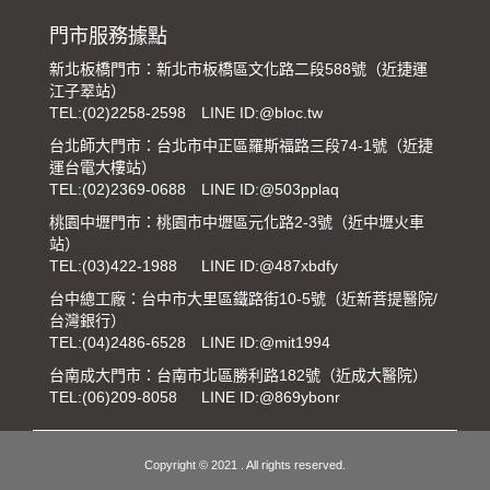
門市服務據點
新北板橋門市：新北市板橋區文化路二段588號（近捷運
江子翠站）
TEL:
(02)2258-2598
LINE ID:@bloc.tw
台北師大門市：台北市中正區羅斯福路三段74-1號（近捷
運台電大樓站）
TEL:
(02)2369-0688
LINE ID:@503pplaq
桃園中壢門市：桃園市中壢區元化路2-3號（近中壢火車
站）
TEL:
(03)422-1988
LINE ID:@487xbdfy
台中總工廠：台中市大里區鐵路街10-5號（近新菩提醫院/
台灣銀行）
TEL:
(04)2486-6528
LINE ID:@mit1994
台南成大門市：台南市北區勝利路182號（近成大醫院）
TEL:
(06)209-8058
LINE ID:@869ybonr
Copyright © 2021 . All rights reserved.