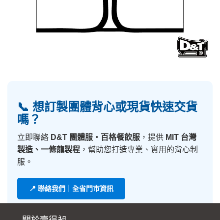
📞 想訂製團體背心或現貨快速交貨
嗎？
立即聯絡
D&T 團體服・百格餐飲服
，提供
MIT 台灣
製造、一條龍製程
，幫助您打造專業、實用的背心制
服。
📍 聯絡我們｜全省門市資訊
關於壹得昶