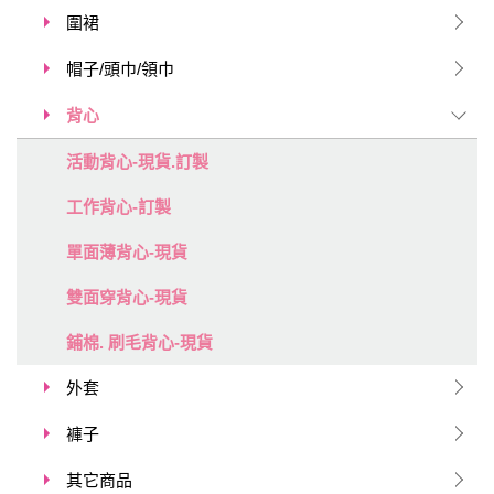
圍裙
帽子/頭巾/領巾
背心
活動背心-現貨.訂製
工作背心-訂製
單面薄背心-現貨
雙面穿背心-現貨
鋪棉. 刷毛背心-現貨
外套
褲子
其它商品