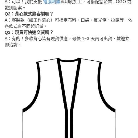
A：可以！我們支援
電腦刺繡
與印刷加工，可搭配您企業 LOGO 或
識別圖案。
Q2：背心款式能客製嗎？
A：客製款（如工作背心）可指定布料、口袋、反光條、拉鍊等，依
各款式有不同起訂量。
Q3：現貨可快速交貨嗎？
A：有的！多款背心皆有現貨供應，最快 1~3 天內可出貨，歡迎立
即洽詢。