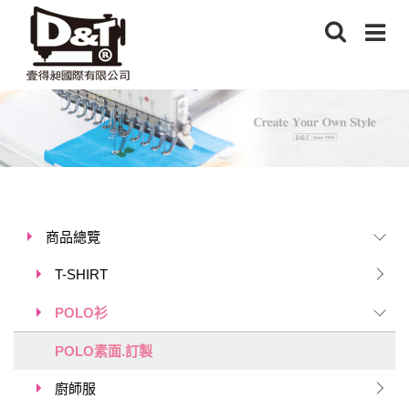
商品總覽
T-SHIRT
POLO衫
POLO素面.訂製
廚師服