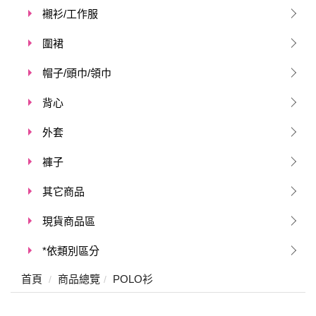
襯衫/工作服
圍裙
帽子/頭巾/領巾
背心
外套
褲子
其它商品
現貨商品區
*依類別區分
首頁
商品總覽
POLO衫