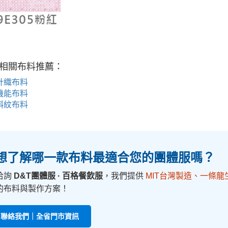
更多相關布料推薦：
針織布料
機能布料
斜紋布料
 想了解哪一款布料最適合您的團體服嗎？
洽詢
D&T團體服 · 百格餐飲服
，我們提供
MIT台灣製造、一條龍
的布料與製作方案！
 聯絡我們｜全省門市資訊