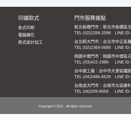
印繡款式
門市服務據點
新北板橋門市：新北市板橋區文
各式印刷
TEL:
(02)2258-2598
LINE ID
電腦繡花
台北師大門市：台北市中正區羅
款式設計加工
TEL:
(02)2369-0688
LINE ID
桃園中壢門市：桃園市中壢區元
TEL:
(03)422-1988
LINE ID
台中總工廠：台中市大里區鐵路街
TEL:
(04)2486-6528
LINE ID
台南成大門市：台南市北區勝利
TEL:
(06)209-8058
LINE ID
Copyright © 2021 . All rights reserved.