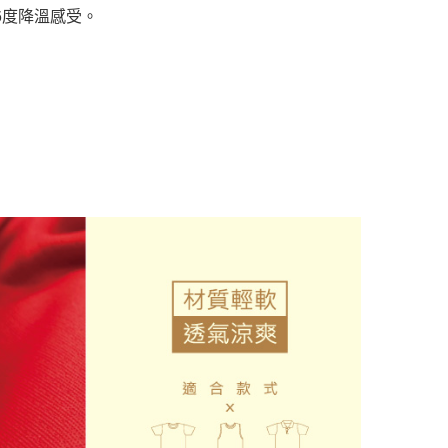
6度降溫感受。