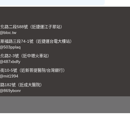
化路二段588號（近捷運江子翠站）
:@bloc.tw
斯福路三段74-1號（近捷運台電大樓站）
:@503pplaq
化路2-3號（近中壢火車站）
:@487xbdfy
10-5號（近新菩提醫院/台灣銀行）
:@mit1994
路182號（近成大醫院）
:@869ybonr