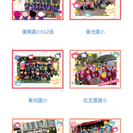
復興國小512班
東光國小
東光國小
紅瓦厝國小