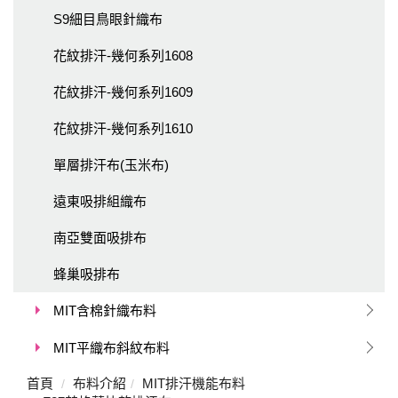
S9細目鳥眼針織布
花紋排汗-幾何系列1608
花紋排汗-幾何系列1609
花紋排汗-幾何系列1610
單層排汗布(玉米布)
遠東吸排組織布
南亞雙面吸排布
蜂巢吸排布
MIT含棉針織布料
MIT平織布斜紋布料
首頁
布料介紹
MIT排汗機能布料