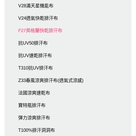
V28滿天星機能布
V24透氣快乾排汗布
F27英格蘭快乾排汗布
抗UV50排汗布
抗UV速乾排汗布
T310抗UV排汗布
Z33春風涼爽排汗布(透氣式涼感)
法國涼爽速乾布
寶特瓶排汗布
彈力涼爽排汗布
T100%排汗洞洞布