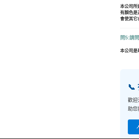
本公司所
有顏色是
會使其它
問5:請
本公司是

歡迎
助您