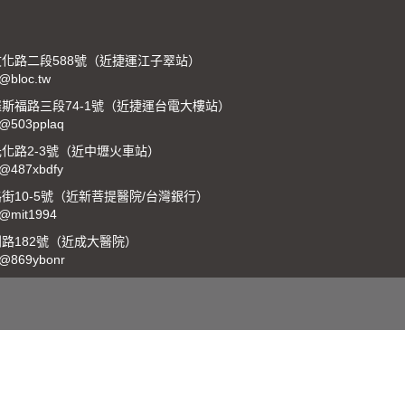
化路二段588號（近捷運江子翠站）
:@bloc.tw
斯福路三段74-1號（近捷運台電大樓站）
:@503pplaq
化路2-3號（近中壢火車站）
:@487xbdfy
10-5號（近新菩提醫院/台灣銀行）
:@mit1994
路182號（近成大醫院）
:@869ybonr