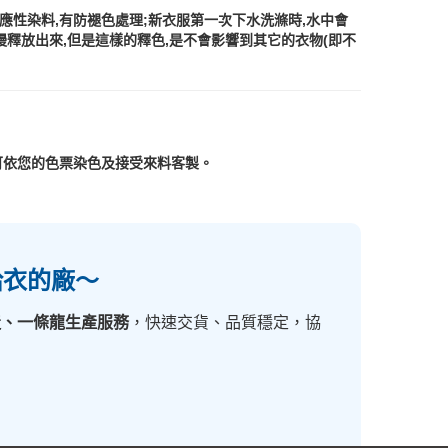
性染料,有防褪色處理;新衣服第一次下水洗滌時,水中會
慢釋放出來,但是這樣的釋色,是不會影響到其它的衣物(即不
可依您的色票染色及接受來料客製。
給衣的廠～
造、一條龍生產服務
，快速交貨、品質穩定，協