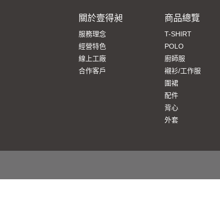
關於壹得昶
商品總覽
服務理念
T-SHIRT
經營特色
POLO
線上工廠
廚師服
合作客戶
襯衫/工作服
圍裙
配件
背心
外套