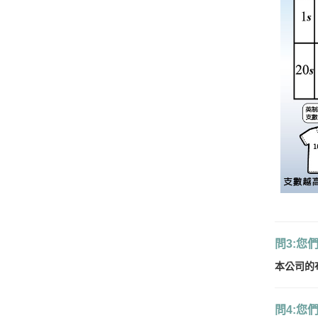
問3:您
本公司的
問4:您