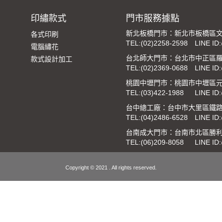
印繡款式
門市服務據點
新北板橋門市：新北市板橋區文
各式印刷
TEL:
(02)2258-2598
LINE ID
電腦繡花
台北師大門市：台北市中正區羅
款式設計加工
TEL:
(02)2369-0688
LINE ID
桃園中壢門市：桃園市中壢區元
TEL:
(03)422-1988
LINE ID
台中總工廠：台中市大里區鐵路街
TEL:
(04)2486-6528
LINE ID
台南成大門市：台南市北區勝利
TEL:
(06)209-8058
LINE ID
Copyright © 2021 . All rights reserved.