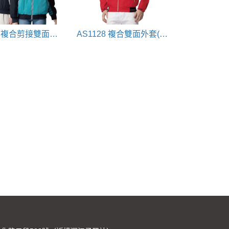
AS1143 複合剪接雙面鋪棉外套(黑+藍)
AS1128 複合雙面外套(黑+紅)