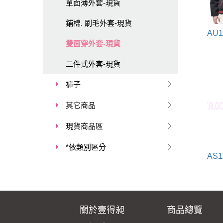
單面薄外套-現貨
鋪棉. 刷毛外套-現貨
雙面穿外套-現貨
二件式外套-現貨
褲子
其它商品
現貨商品區
*依類別區分
關於壹得昶
商品總覽