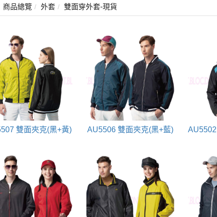
商品總覽
外套
雙面穿外套-現貨
5507 雙面夾克(黑+黃)
AU5506 雙面夾克(黑+藍)