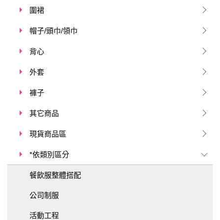
圍裙
帽子/頭巾/領巾
背心
外套
褲子
其它商品
現貨商品區
*依類別區分
餐飲服整體搭配
公司制服
活動工程