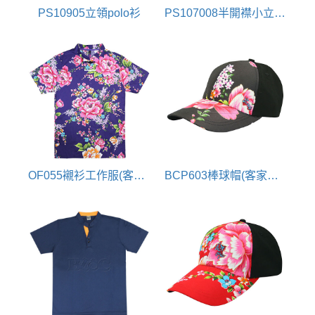
PS10905立領polo衫
PS107008半開襟小立領polo衫
OF055襯衫工作服(客家花布)
BCP603棒球帽(客家花布配色)