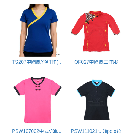
TS207中國風Y領T恤(漢服改良Y領)
OF027中國風工作服
PSW107002中式V領POLO衫(中國扣)
PSW111021立領polo衫