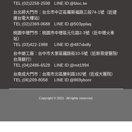
TEL:
(02)2258-2598
LINE ID:@bloc.tw
台北師大門市：台北市中正區羅斯福路三段74-1號（近捷
運台電大樓站）
TEL:
(02)2369-0688
LINE ID:@503pplaq
桃園中壢門市：桃園市中壢區元化路2-3號（近中壢火車
站）
TEL:
(03)422-1988
LINE ID:@487xbdfy
台中總工廠：台中市大里區鐵路街10-5號（近新菩提醫院/
台灣銀行）
TEL:
(04)2486-6528
LINE ID:@mit1994
台南成大門市：台南市北區勝利路182號（近成大醫院）
TEL:
(06)209-8058
LINE ID:@869ybonr
Copyright © 2021 . All rights reserved.