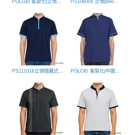
POLO衫 客製化|立領拉鍊款
PS106005 立領polo衫(客家花布配色)
PS111016立領隱藏式拉鍊polo衫
POLO衫 客製化|中國風立領款