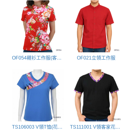
OF054襯衫工作服(客家花布)
OF021立領工作服
TS106003 V領T恤(花布配色)
TS111001 V領客家花布T恤