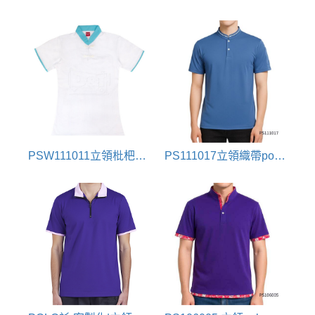
PSW111011立領枇杷釦polo衫
PS111017立領織帶polo衫