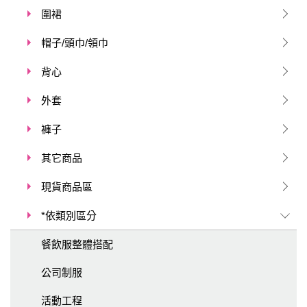
圍裙
帽子/頭巾/領巾
背心
外套
褲子
其它商品
現貨商品區
*依類別區分
餐飲服整體搭配
公司制服
活動工程