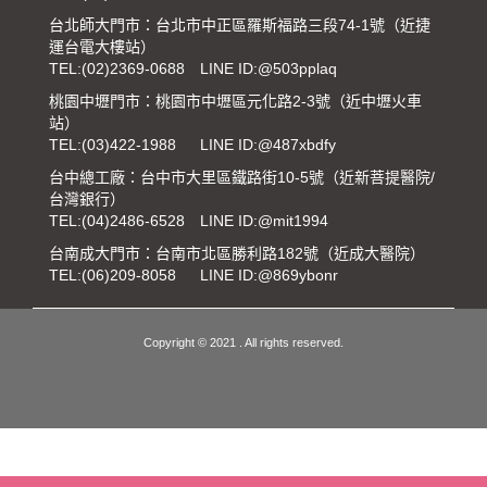
台北師大門市：台北市中正區羅斯福路三段74-1號（近捷
運台電大樓站）
TEL:
(02)2369-0688
LINE ID:@503pplaq
桃園中壢門市：桃園市中壢區元化路2-3號（近中壢火車
站）
TEL:
(03)422-1988
LINE ID:@487xbdfy
台中總工廠：台中市大里區鐵路街10-5號（近新菩提醫院/
台灣銀行）
TEL:
(04)2486-6528
LINE ID:@mit1994
台南成大門市：台南市北區勝利路182號（近成大醫院）
TEL:
(06)209-8058
LINE ID:@869ybonr
Copyright © 2021 . All rights reserved.