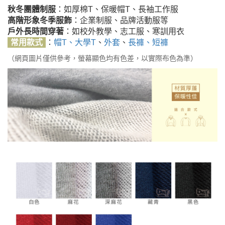
秋冬團體制服
：如厚棉T、保暖帽T、長袖工作服
高階形象冬季服飾
：企業制服、品牌活動服等
戶外長時間穿著
：如校外教學、志工服、寒訓用衣
常用款式
：
帽T、大學T
、
外套
、
長褲、短褲
（網頁圖片僅供參考，螢幕顯色均有色差，以實際布色為準）