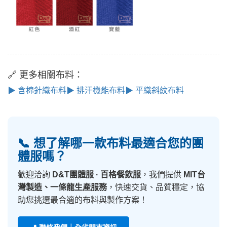
🔗 更多相關布料：
▶ 含棉針織布料
▶ 排汗機能布料
▶ 平織斜紋布料
📞 想了解哪一款布料最適合您的團
體服嗎？
歡迎洽詢
D&T團體服 · 百格餐飲服
，我們提供
MIT台
灣製造、一條龍生產服務
，快速交貨、品質穩定，協
助您挑選最合適的布料與製作方案！