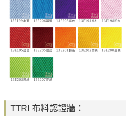
TTRI 布料認證牆：