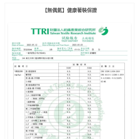
【無偶氮】健康著裝保證