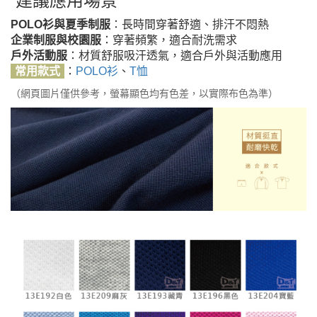
建議應用場景
POLO衫與夏季制服
：長時間穿著舒適、排汗不悶熱
企業制服與校園服
：穿著頻繁，適合耐洗需求
戶外活動服
：材質舒服吸汗透氣，適合戶外與活動應用
常用款式
：
POLO衫
、
T恤
（網頁圖片僅供參考，螢幕顯色均有色差，以實際布色為準）