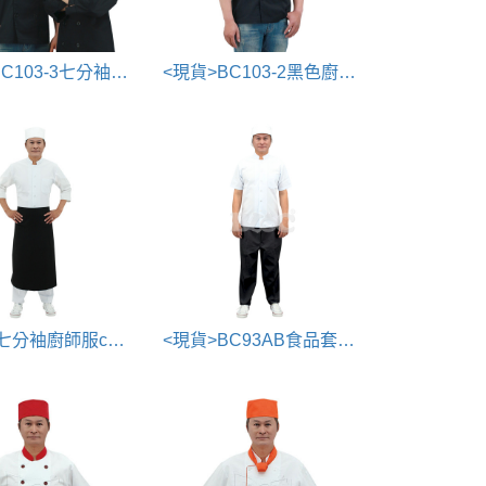
<現貨>BC103-3七分袖廚師服chef uniform
<現貨>BC103-2黑色廚師服chef uniform
BC93-3七分袖廚師服chef uniform
<現貨>BC93AB食品套裝(廚衣/廚帽/廚師褲)