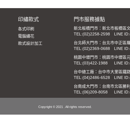
印繡款式
門市服務據點
新北板橋門市：新北市板橋區文
各式印刷
TEL:
(02)2258-2598
LINE ID
電腦繡花
台北師大門市：台北市中正區羅
款式設計加工
TEL:
(02)2369-0688
LINE ID
桃園中壢門市：桃園市中壢區元
TEL:
(03)422-1988
LINE ID
台中總工廠：台中市大里區鐵路街
TEL:
(04)2486-6528
LINE ID
台南成大門市：台南市北區勝利
TEL:
(06)209-8058
LINE ID
Copyright © 2021 . All rights reserved.