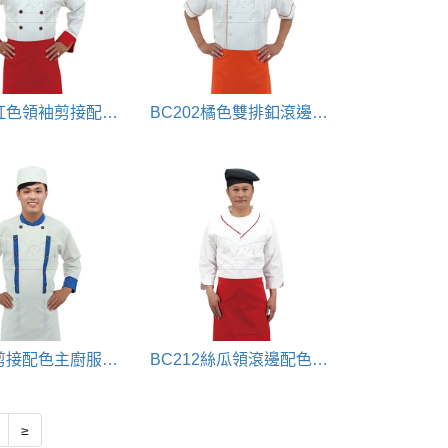
BC207紅色領袖剪接配色九分袖主廚服chefwear
BC202橘色雙排釦滾邊配色廚師服chefwear
BC210剪接配色主廚服chefwear
BC212絲瓜領滾邊配色廚師服chefwear(翻領設計)
≥