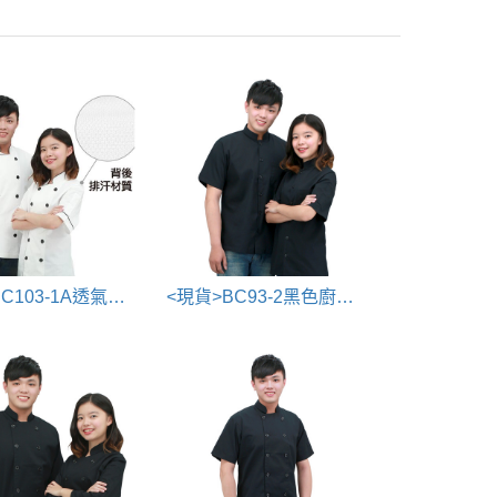
<現貨>BC103-1A透氣款廚師服
<現貨>BC93-2黑色廚師服chef uniform