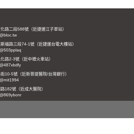
化路二段588號（近捷運江子翠站）
:@bloc.tw
斯福路三段74-1號（近捷運台電大樓站）
:@503pplaq
化路2-3號（近中壢火車站）
:@487xbdfy
10-5號（近新菩提醫院/台灣銀行）
:@mit1994
路182號（近成大醫院）
:@869ybonr