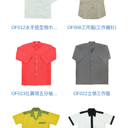
OF012水手造型領巾工作服(反摺袖扣)
OF008工作服(工作襯衫)
OF023比翼領五分袖工作服
OF022立領工作服