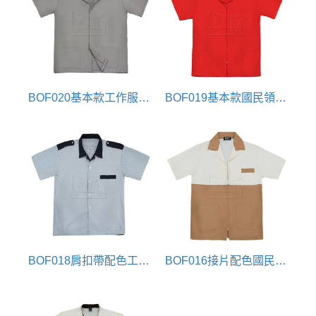
BOF020基本款工作服(工作襯衫)
BOF019基本款國民領工作服(工作襯衫)
BOF018肩扣帶配色工作服(工作襯衫)
BOF016接片配色國民領拉鍊工作服(家事服)