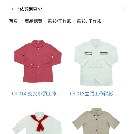
*依類別區分
首頁
商品總覽
襯衫/工作服
襯衫. 工作服
OF014 交叉小領工作服(工作襯衫)
OF013立領工作襯衫工作服