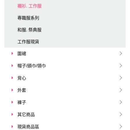
襯衫. 工作服
專職服系列
和服. 祭典服
工作服現貨
圍裙
帽子/頭巾/領巾
背心
外套
褲子
其它商品
現貨商品區