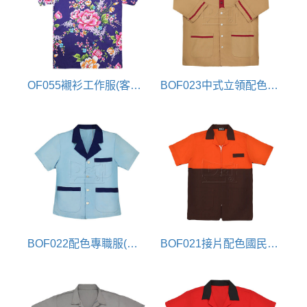
OF055襯衫工作服(客家花布)
BOF023中式立領配色工作服
BOF022配色專職服(工作服)
BOF021接片配色國民領拉鍊工作服(工作襯衫)