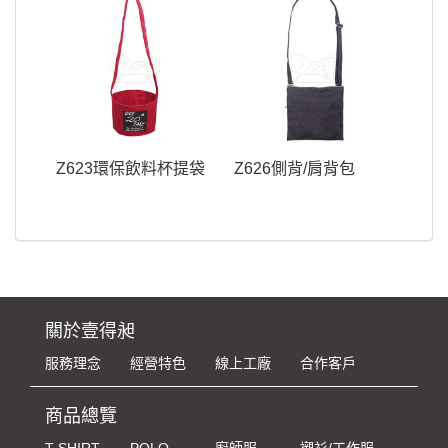
Z623環保飲料杯提袋
Z626側背/肩背包
關於壹得昶
服務理念
經營特色
線上工廠
合作客戶
商品總覽