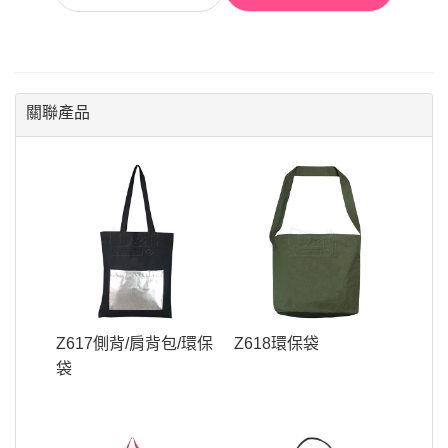
關聯產品
Z617側背/肩背包/環保
Z618環保袋
袋