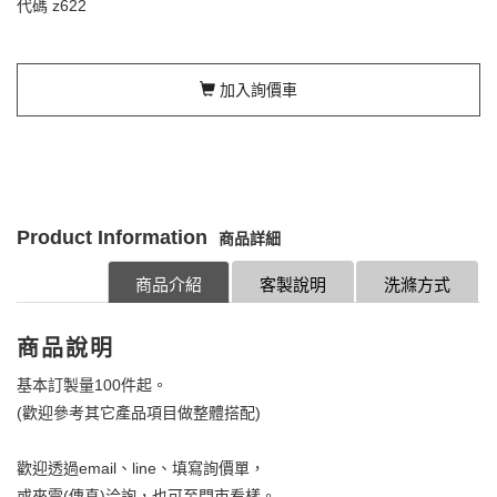
代碼
z622
加入詢價車
Product Information
商品詳細
商品介紹
客製說明
洗滌方式
商品說明
基本訂製量100件起。
(歡迎參考其它產品項目做整體搭配)
歡迎透過email、line、填寫詢價單，
或來電(傳真)洽詢，也可至門市看樣。