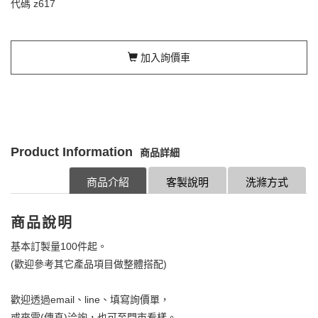
代碼
z617
加入詢價車
Product Information
商品詳細
商品介紹
客製說明
洗滌方式
商品說明
基本訂製量100件起。
(歡迎參考其它產品項目做整體搭配)
歡迎透過email、line、填寫詢價單，
或來電(傳真)洽詢，也可至門市看樣。