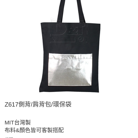
Z617側背/肩背包/環保袋
MIT台灣製
布料&顏色皆可客製搭配