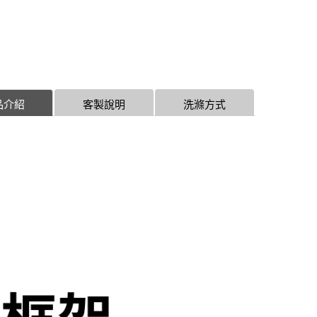
品介紹
客製說明
洗滌方式