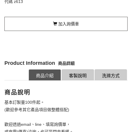
代碼
z613
加入詢價車
Product Information
商品詳細
商品介紹
客製說明
洗滌方式
商品說明
基本訂製量100件起。
(歡迎參考其它產品項目做整體搭配)
歡迎透過email、line、填寫詢價單，
或來電(傳真)洽詢，也可至門市看樣。