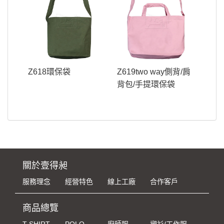
Z618環保袋
Z619two way側背/肩
背包/手提環保袋
關於壹得昶
服務理念
經營特色
線上工廠
合作客戶
商品總覽