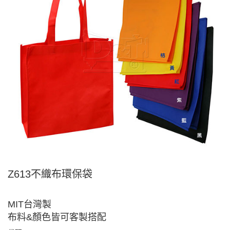
Z613不織布環保袋
MIT台灣製
布料&顏色皆可客製搭配