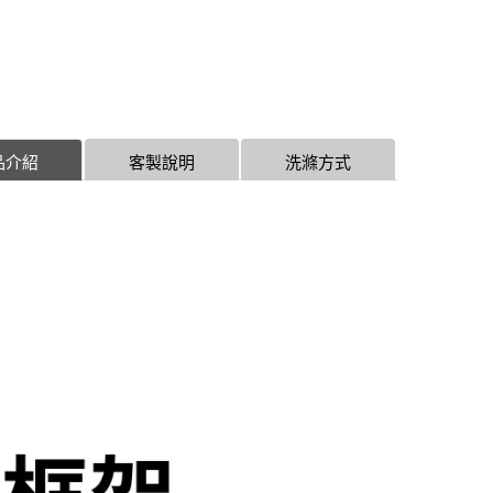
品介紹
客製說明
洗滌方式