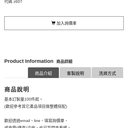
代碼
z607
加入詢價車
Product Information
商品詳細
商品介紹
客製說明
洗滌方式
商品說明
基本訂製量100件起。
(歡迎參考其它產品項目做整體搭配)
歡迎透過email、line、填寫詢價單，
或來電(傳真)洽詢，也可至門市看樣。