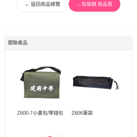
← 返回商品總覽
←包袋類 商品頁
關聯產品
Z600-7小書包/零錢包
Z606筆袋