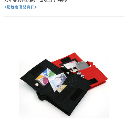
<點我看聯絡資訊>