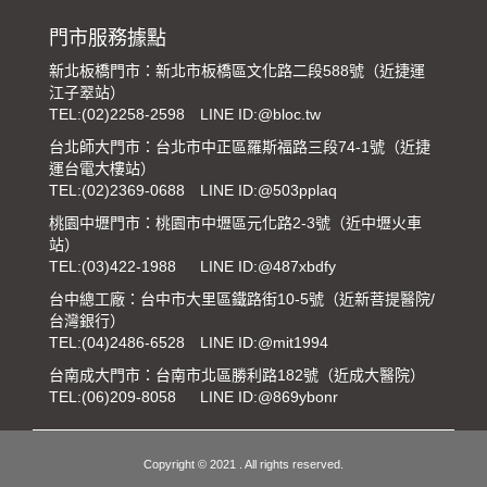
門市服務據點
新北板橋門市：新北市板橋區文化路二段588號（近捷運
江子翠站）
TEL:
(02)2258-2598
LINE ID:@bloc.tw
台北師大門市：台北市中正區羅斯福路三段74-1號（近捷
運台電大樓站）
TEL:
(02)2369-0688
LINE ID:@503pplaq
桃園中壢門市：桃園市中壢區元化路2-3號（近中壢火車
站）
TEL:
(03)422-1988
LINE ID:@487xbdfy
台中總工廠：台中市大里區鐵路街10-5號（近新菩提醫院/
台灣銀行）
TEL:
(04)2486-6528
LINE ID:@mit1994
台南成大門市：台南市北區勝利路182號（近成大醫院）
TEL:
(06)209-8058
LINE ID:@869ybonr
Copyright © 2021 . All rights reserved.