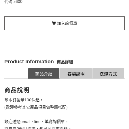
代碼
z600
加入詢價車
Product Information
商品詳細
商品介紹
客製說明
洗滌方式
商品說明
基本訂製量100件起。
(歡迎參考其它產品項目做整體搭配)
歡迎透過email、line、填寫詢價單，
或來電(傳真)洽詢，也可至門市看樣。