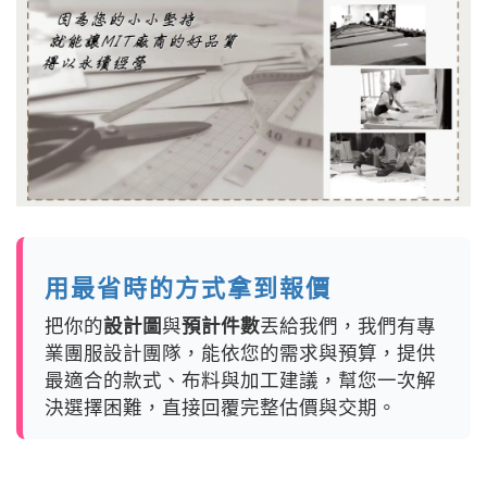
用最省時的方式拿到報價
把你的
設計圖
與
預計件數
丟給我們，我們有專
業團服設計團隊，能依您的需求與預算，提供
最適合的款式、布料與加工建議，幫您一次解
決選擇困難，直接回覆完整估價與交期。