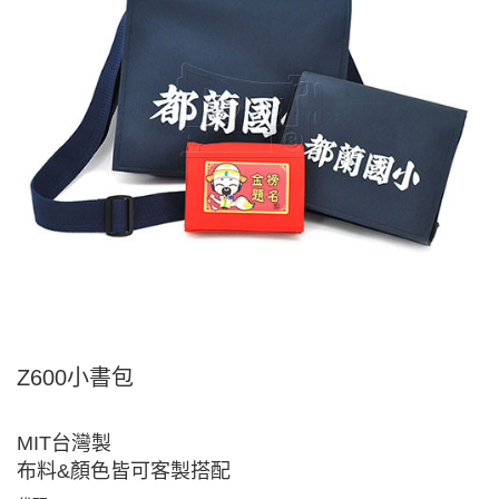
Z600小書包
MIT台灣製
布料&顏色皆可客製搭配