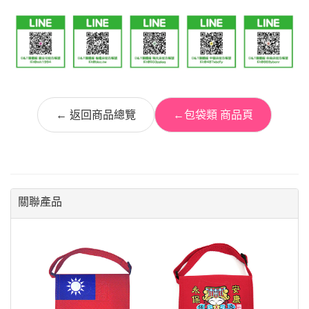
← 返回商品總覽
←包袋類 商品頁
關聯產品