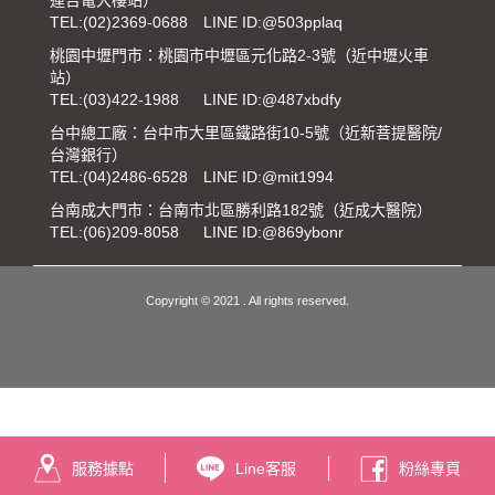
TEL:
(02)2369-0688
LINE ID:@503pplaq
桃園中壢門市：桃園市中壢區元化路2-3號（近中壢火車
站）
TEL:
(03)422-1988
LINE ID:@487xbdfy
台中總工廠：台中市大里區鐵路街10-5號（近新菩提醫院/
台灣銀行）
TEL:
(04)2486-6528
LINE ID:@mit1994
台南成大門市：台南市北區勝利路182號（近成大醫院）
TEL:
(06)209-8058
LINE ID:@869ybonr
Copyright © 2021 . All rights reserved.
服務據點
Line客服
粉絲專頁