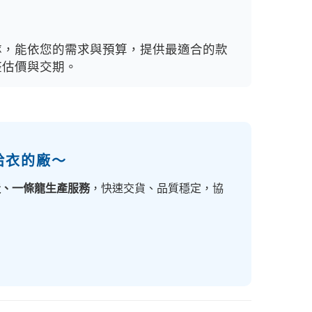
隊，能依您的需求與預算，提供最適合的款
整估價與交期。
給衣的廠～
造、一條龍生產服務
，快速交貨、品質穩定，協