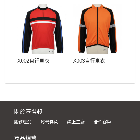
X002自行車衣
X003自行車衣
關於壹得昶
服務理念
經營特色
線上工廠
合作客戶
商品總覽