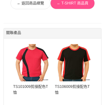
← 返回商品總覽
← T-SHIRT 商品頁
關聯產品
TS101009剪接配色T
TS106009剪接配色T
恤
恤