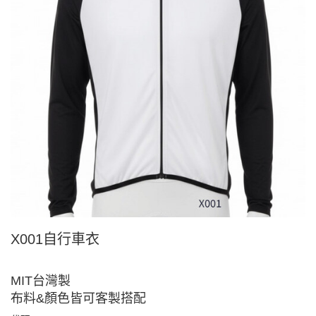
X001自行車衣
MIT台灣製
布料&顏色皆可客製搭配