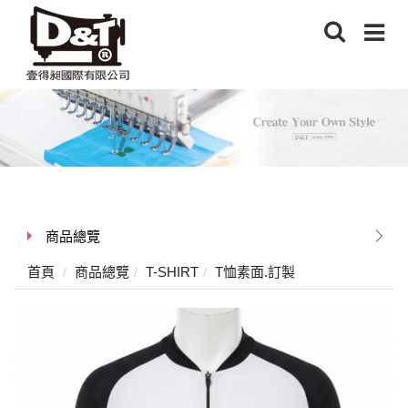
商品總覽
首頁
商品總覽
T-SHIRT
T恤素面.訂製