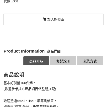
代碼
x001
加入詢價車
Product Information
商品詳細
商品介紹
客製說明
洗滌方式
商品說明
基本訂製量100件起。
(歡迎參考其它產品項目做整體搭配)
歡迎透過email、line、填寫詢價單，
或來電(傳真)洽詢，也可至門市看樣。