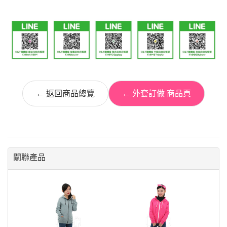
← 返回商品總覽
← 外套訂做 商品頁
關聯產品