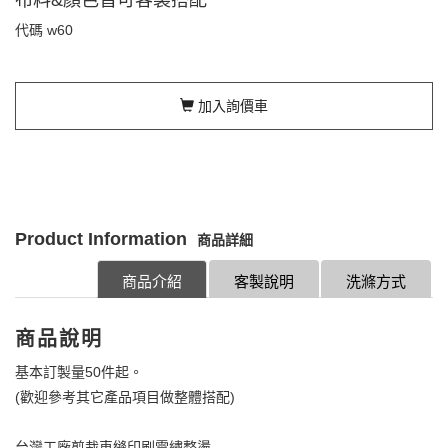
代碼
w60
加入詢價車
Product Information
商品詳細
商品介紹
客製說明
洗滌方式
商品說明
基本訂製量50件起。
(歡迎參考其它產品項目做整體搭配)
台灣工廠剪裁車縫印刷電繡整燙