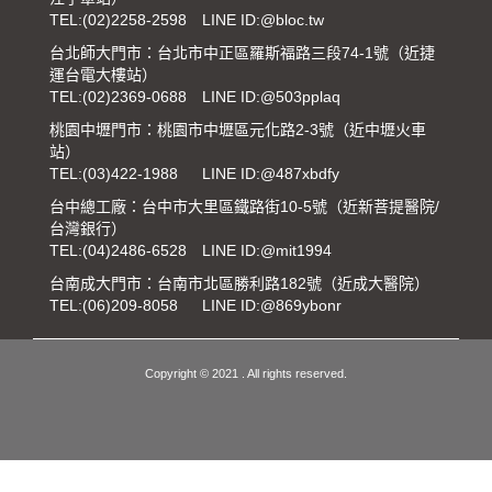
TEL:
(02)2258-2598
LINE ID:@bloc.tw
台北師大門市：台北市中正區羅斯福路三段74-1號（近捷
運台電大樓站）
TEL:
(02)2369-0688
LINE ID:@503pplaq
桃園中壢門市：桃園市中壢區元化路2-3號（近中壢火車
站）
TEL:
(03)422-1988
LINE ID:@487xbdfy
台中總工廠：台中市大里區鐵路街10-5號（近新菩提醫院/
台灣銀行）
TEL:
(04)2486-6528
LINE ID:@mit1994
台南成大門市：台南市北區勝利路182號（近成大醫院）
TEL:
(06)209-8058
LINE ID:@869ybonr
Copyright © 2021 . All rights reserved.