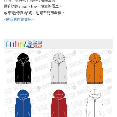
歡迎透過email、line、填寫詢價單，
或來電(傳真)洽詢，也可至門市看樣。
<點我看聯絡資訊>