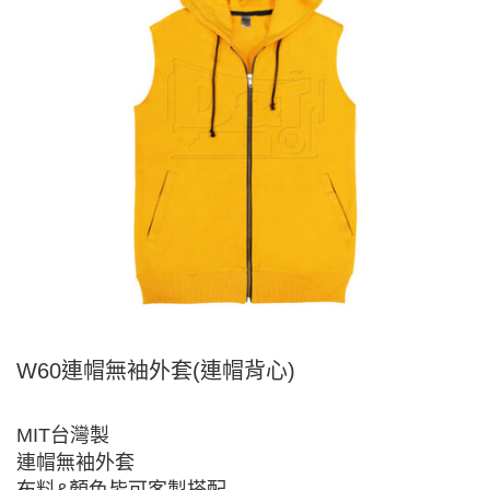
W60連帽無袖外套(連帽背心)
MIT台灣製
連帽無袖外套
布料&顏色皆可客製搭配