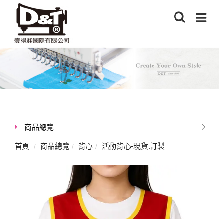
商品總覽
首頁
商品總覽
背心
活動背心-現貨.訂製