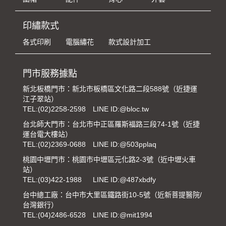
印繡款式
各式印刷
電腦繡花
款式設計加工
門市服務據點
新北板橋門市：新北市板橋區文化路二段588號（近捷運
江子翠站）
TEL:
(02)2258-2598
LINE ID:@bloc.tw
台北師大門市：台北市中正區羅斯福路三段74-1號（近捷
運台電大樓站）
TEL:
(02)2369-0688
LINE ID:@503pplaq
桃園中壢門市：桃園市中壢區元化路2-3號（近中壢火車
站）
TEL:
(03)422-1988
LINE ID:@487xbdfy
台中總工廠：台中市大里區鐵路街10-5號（近新菩提醫院/
台灣銀行）
TEL:
(04)2486-6528
LINE ID:@mit1994