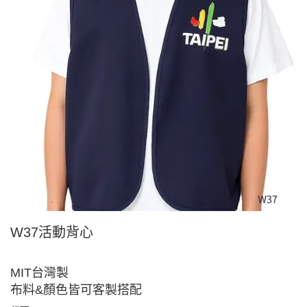
W37活動背心
MIT台灣製
布料&顏色皆可客製搭配