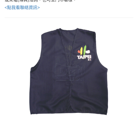
<點我看聯絡資訊>