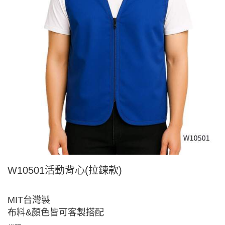
W10501活動背心(拉鍊款)
MIT台灣製
布料&顏色皆可客製搭配