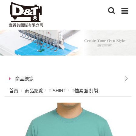
商品總覽
首頁
商品總覽
T-SHIRT
T恤素面.訂製