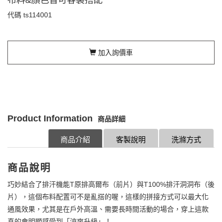
代碼
ts114001
加入詢價車
Product Information
商品詳細
商品介紹
客製說明
洗滌方式
商品說明
巧妙結合了排汗機能T原排高爾布（前片）與T100%排汗洞洞布（後
片），這個布料配置可不是亂搭的喔，這樣的拼接方式可以最大化
通風效果，尤其是在戶外高溫、需要長時間活動的場合，穿上這款
真的會明顯感受到「涼爽升級」！