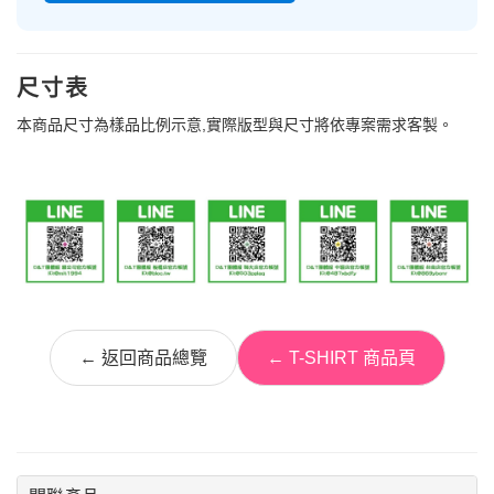
尺寸表
本商品尺寸為樣品比例示意,實際版型與尺寸將依專案需求客製。
← 返回商品總覽
← T-SHIRT 商品頁