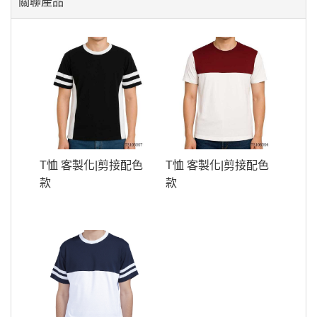
關聯產品
T恤 客製化|剪接配色
T恤 客製化|剪接配色
款
款