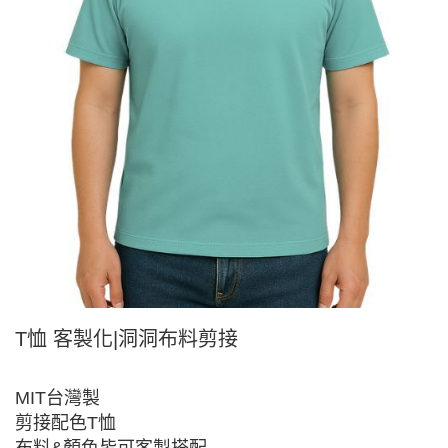
T恤 客製化|洞洞布料剪接
MIT台灣製
剪接配色T恤
布料&顏色皆可客製搭配