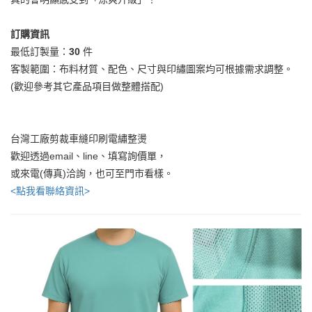
訂購資訊
最低訂製量：
30
件
客製範圍：布料材質、配色、尺寸與印繡圖案均可根據需求調整。
(歡迎參考其它產品項目做整體搭配)
台灣工廠剪裁車縫印刷電繡整燙
歡迎透過email、line、填寫詢價單，
或來電(傳真)洽詢，也可至門市看樣。
<點我看聯絡資訊>