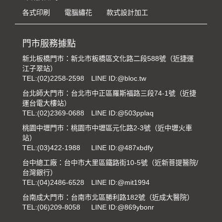
各式印刷
電腦繡花
款式設計加工
門市服務據點
新北板橋門市：新北市板橋區文化路二段588號（近捷運
江子翠站）
TEL:
(02)2258-2598
LINE ID:@bloc.tw
台北師大門市：台北市中正區羅斯福路三段74-1號（近捷
運台電大樓站）
TEL:
(02)2369-0688
LINE ID:@503pplaq
桃園中壢門市：桃園市中壢區元化路2-3號（近中壢火車
站）
TEL:
(03)422-1988
LINE ID:@487xbdfy
台中總工廠：台中市大里區鐵路街10-5號（近新菩提醫院/
台灣銀行）
TEL:
(04)2486-6528
LINE ID:@mit1994
台南成大門市：台南市北區勝利路182號（近成大醫院）
TEL:
(06)209-8058
LINE ID:@869ybonr