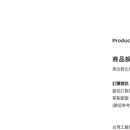
Produc
商品
黑白對比
訂購資訊
最低訂製
客製範圍
(歡迎參
台灣工廠