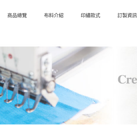
商品總覽
布料介紹
印繡款式
訂製資訊