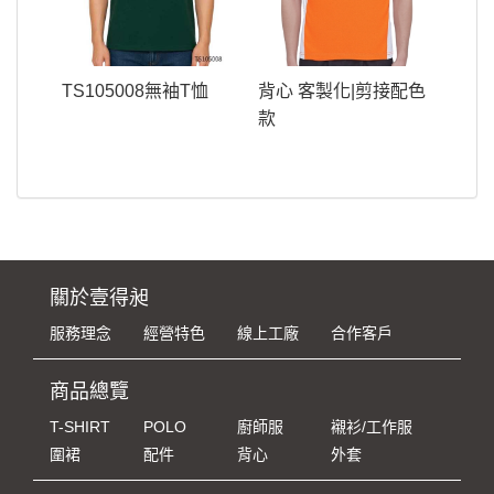
TS105008無袖T恤
背心 客製化|剪接配色
款
關於壹得昶
服務理念
經營特色
線上工廠
合作客戶
商品總覽
T-SHIRT
POLO
廚師服
襯衫/工作服
圍裙
配件
背心
外套