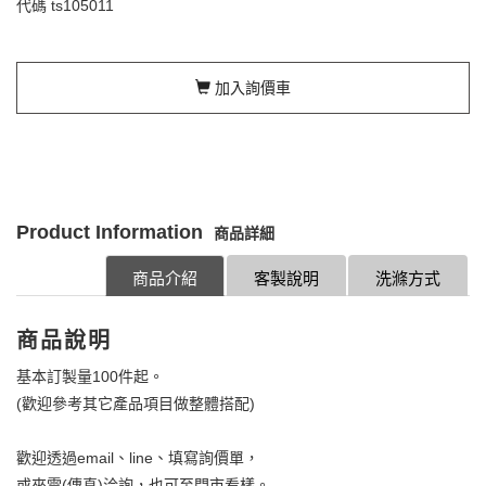
代碼
ts105011
加入詢價車
Product Information
商品詳細
商品介紹
客製說明
洗滌方式
商品說明
基本訂製量100件起。
(歡迎參考其它產品項目做整體搭配)
歡迎透過email、line、填寫詢價單，
或來電(傳真)洽詢，也可至門市看樣。