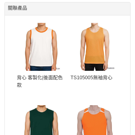
關聯產品
背心 客製化|後面配色
TS105005無袖背心
款