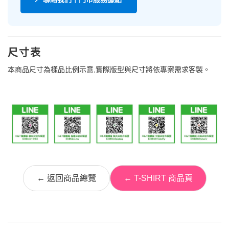
尺寸表
本商品尺寸為樣品比例示意,實際版型與尺寸將依專案需求客製。
← 返回商品總覽
← T-SHIRT 商品頁