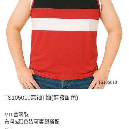
TS105010無袖T恤(剪接配色)
MIT台灣製
布料&顏色皆可客製搭配