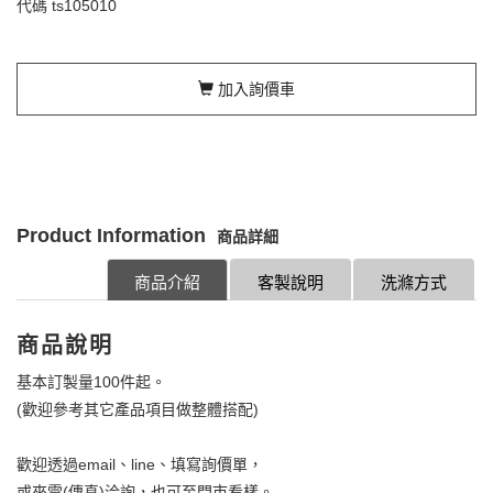
代碼
ts105010
加入詢價車
Product Information
商品詳細
商品介紹
客製說明
洗滌方式
商品說明
基本訂製量100件起。
(歡迎參考其它產品項目做整體搭配)
歡迎透過email、line、填寫詢價單，
或來電(傳真)洽詢，也可至門市看樣。