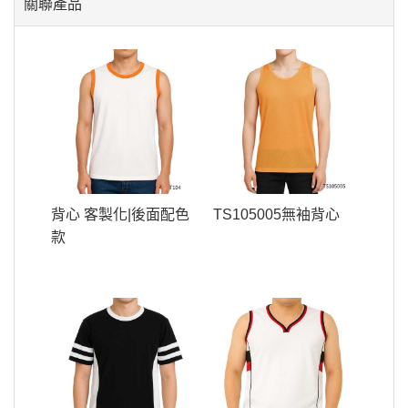
關聯產品
背心 客製化|後面配色
TS105005無袖背心
款