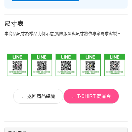
尺寸表
本商品尺寸為樣品比例示意,實際版型與尺寸將依專案需求客製。
← 返回商品總覽
← T-SHIRT 商品頁