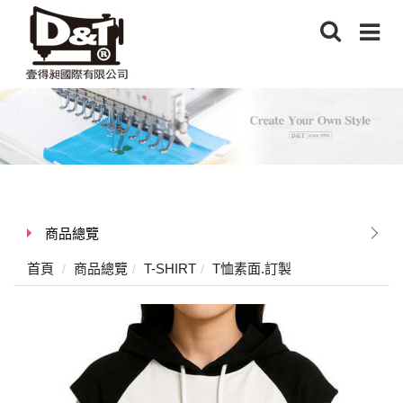
商品總覽
首頁
商品總覽
T-SHIRT
T恤素面.訂製