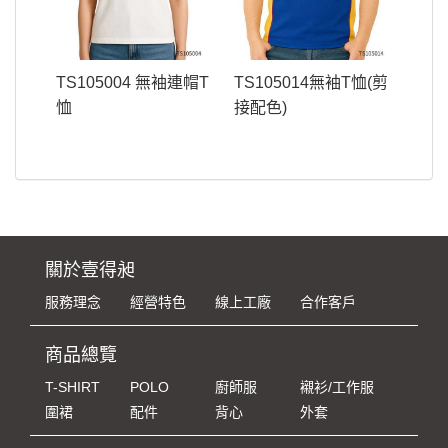
TS105004 無袖連帽T
TS105014無袖T恤(剪
恤
接配色)
關於壹得昶
服務理念
經營特色
線上工廠
合作客戶
商品總覽
T-SHIRT
POLO
廚師服
襯衫/工作服
圍裙
配件
背心
外套