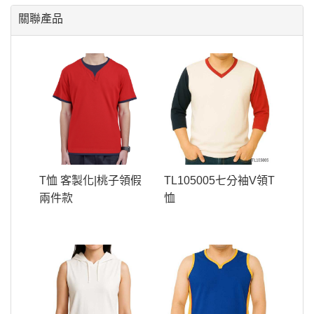
關聯產品
T恤 客製化|桃子領假
TL105005七分袖V領T
兩件款
恤