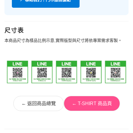
尺寸表
本商品尺寸為樣品比例示意,實際版型與尺寸將依專案需求客製。
← 返回商品總覽
← T-SHIRT 商品頁