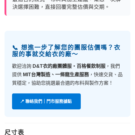
決選擇困難，直接回覆完整估價與交期。
📞 想進一步了解您的團服估價嗎？衣
服的事就交給衣的廠～
歡迎洽詢
D&T衣的廠團體服・百格餐飲制服
，我們
提供
MIT台灣製造、一條龍生產服務
，快速交貨、品
質穩定，協助您挑選最合適的布料與製作方案！
📍 聯絡我們｜門市服務據點
尺寸表