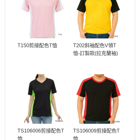
T150剪接配色T恤
T202斜袖配色V領T
恤-訂製款(拉克蘭袖)
TS106006剪接配色T
TS106009剪接配色T
恤
恤