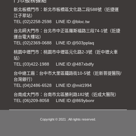
門市服務據點
新北板橋門市：新北市板橋區文化路二段588號（近捷運
江子翠站）
TEL:
(02)2258-2598
LINE ID:@bloc.tw
台北師大門市：台北市中正區羅斯福路三段74-1號（近捷
運台電大樓站）
TEL:
(02)2369-0688
LINE ID:@503pplaq
桃園中壢門市：桃園市中壢區元化路2-3號（近中壢火車
站）
TEL:
(03)422-1988
LINE ID:@487xbdfy
台中總工廠：台中市大里區鐵路街10-5號（近新菩提醫院/
台灣銀行）
TEL:
(04)2486-6528
LINE ID:@mit1994
台南成大門市：台南市北區勝利路182號（近成大醫院）
TEL:
(06)209-8058
LINE ID:@869ybonr
Copyright © 2021 . All rights reserved.