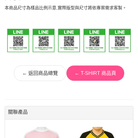
本商品尺寸為樣品比例示意,實際版型與尺寸將依專案需求客製。
← 返回商品總覽
← T-SHIRT 商品頁
關聯產品