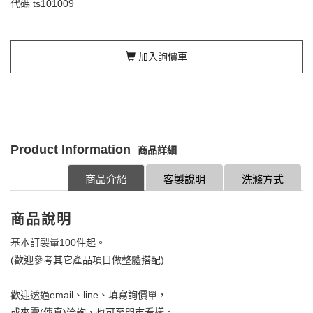
代碼
ts101009
加入詢價車
Product Information
商品詳細
商品介紹
客製說明
洗滌方式
商品說明
基本訂製量100件起。
(歡迎參考其它產品項目做整體搭配)
歡迎透過email、line、填寫詢價單，
或來電(傳真)洽詢，也可至門市看樣。