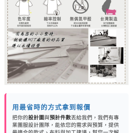
用最省時的方式拿到報價
把你的
設計圖
與
預計件數
丟給我們，我們有專
業團服設計團隊，能依您的需求與預算，提供
最適合的款式、布料與加工建議，幫您一次解