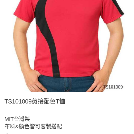
TS101009剪接配色T恤
MIT台灣製
布料&顏色皆可客製搭配