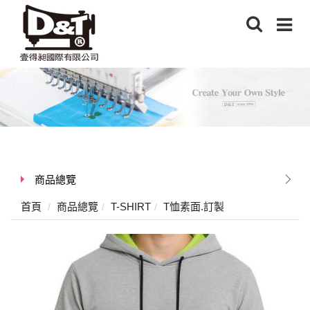
商品總覽
首頁
商品總覽
T-SHIRT
T恤素面.訂製