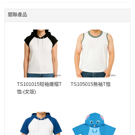
關聯產品
TS101015短袖連帽T
TS105015無袖T恤
恤-(女版)