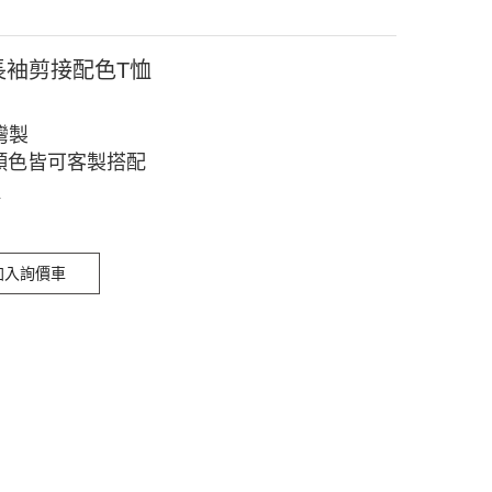
4長袖剪接配色T恤
灣製
顏色皆可客製搭配
4
加入詢價車