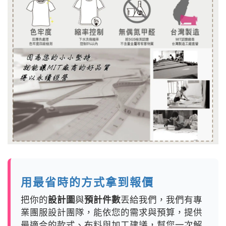
用最省時的方式拿到報價
把你的
設計圖
與
預計件數
丟給我們，我們有專
業團服設計團隊，能依您的需求與預算，提供
最適合的款式、布料與加工建議，幫您一次解