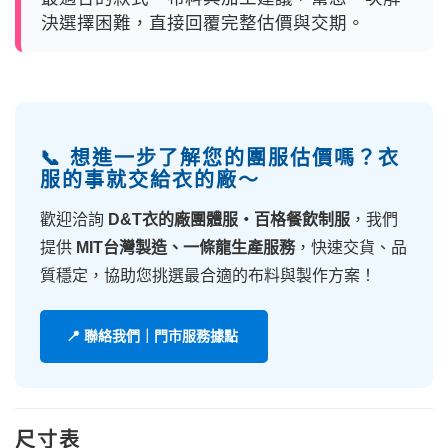
決選擇困難，直接回覆完整估價與交期。
📞 想進一步了解您的團服估價嗎？衣
服的事就交給衣的廠～
歡迎洽詢
D&T衣的廠團體服・百格餐飲制服
，我們
提供
MIT台灣製造、一條龍生產服務
，快速交貨、品
質穩定，協助您挑選最合適的布料與製作方案！
📍 聯絡我們｜門市服務據點
尺寸表