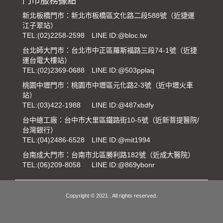
門市服務據點
新北板橋門市：新北市板橋區文化路二段588號（近捷運
江子翠站）
TEL:
(02)2258-2598
LINE ID:@bloc.tw
台北師大門市：台北市中正區羅斯福路三段74-1號（近捷
運台電大樓站）
TEL:
(02)2369-0688
LINE ID:@503pplaq
桃園中壢門市：桃園市中壢區元化路2-3號（近中壢火車
站）
TEL:
(03)422-1988
LINE ID:@487xbdfy
台中總工廠：台中市大里區鐵路街10-5號（近新菩提醫院/
台灣銀行）
TEL:
(04)2486-6528
LINE ID:@mit1994
台南成大門市：台南市北區勝利路182號（近成大醫院）
TEL:
(06)209-8058
LINE ID:@869ybonr
Copyright © 2021 . All rights reserved.