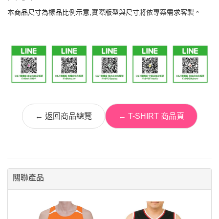
本商品尺寸為樣品比例示意,實際版型與尺寸將依專案需求客製。
← 返回商品總覽
← T-SHIRT 商品頁
關聯產品