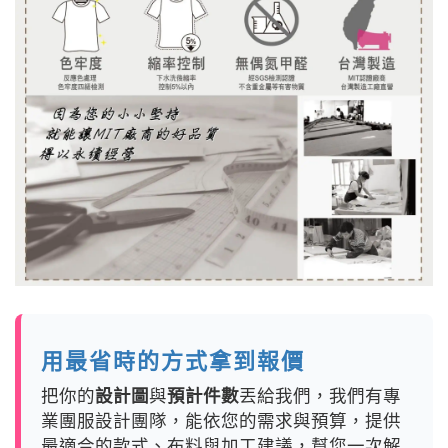
用最省時的方式拿到報價
把你的
設計圖
與
預計件數
丟給我們，我們有專
業團服設計團隊，能依您的需求與預算，提供
最適合的款式、布料與加工建議，幫您一次解