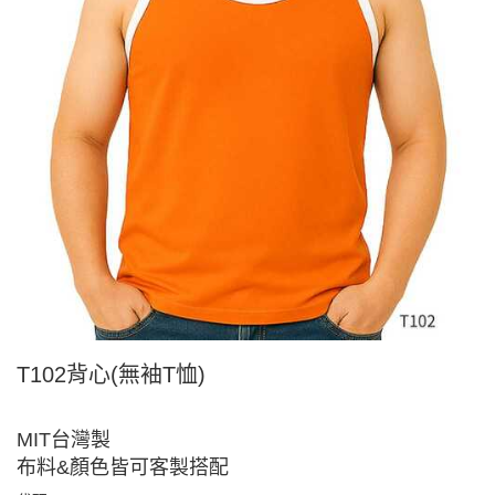
T102背心(無袖T恤)
MIT台灣製
布料&顏色皆可客製搭配