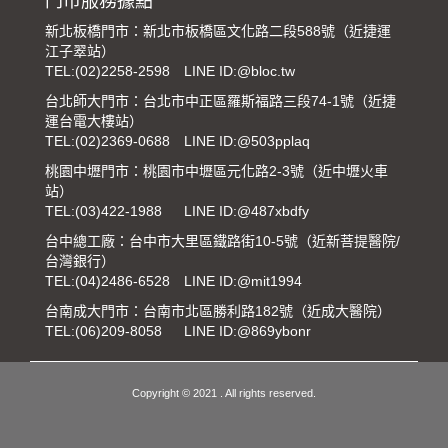
門市服務據點
新北板橋門市：新北市板橋區文化路二段588號（近捷運
江子翠站）
TEL:
(02)2258-2598
LINE ID:@bloc.tw
台北師大門市：台北市中正區羅斯福路三段74-1號（近捷
運台電大樓站）
TEL:
(02)2369-0688
LINE ID:@503pplaq
桃園中壢門市：桃園市中壢區元化路2-3號（近中壢火車
站）
TEL:
(03)422-1988
LINE ID:@487xbdfy
台中總工廠：台中市大里區鐵路街10-5號（近新菩提醫院/
台灣銀行）
TEL:
(04)2486-6528
LINE ID:@mit1994
台南成大門市：台南市北區勝利路182號（近成大醫院）
TEL:
(06)209-8058
LINE ID:@869ybonr
Copyright © 2021 . All rights reserved.