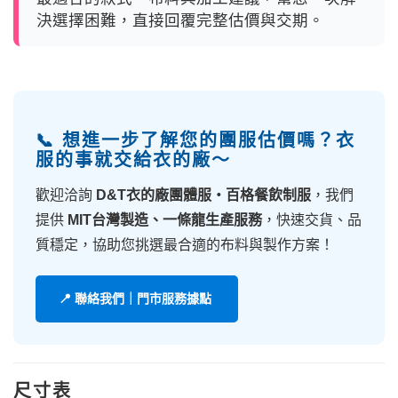
決選擇困難，直接回覆完整估價與交期。
📞 想進一步了解您的團服估價嗎？衣
服的事就交給衣的廠～
歡迎洽詢
D&T衣的廠團體服・百格餐飲制服
，我們
提供
MIT台灣製造、一條龍生產服務
，快速交貨、品
質穩定，協助您挑選最合適的布料與製作方案！
📍 聯絡我們｜門市服務據點
尺寸表