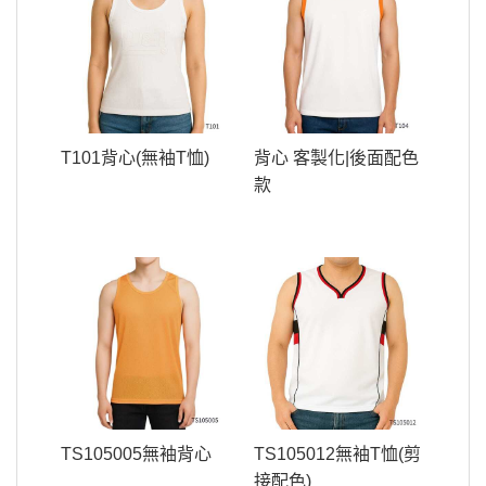
T101背心(無袖T恤)
背心 客製化|後面配色
款
TS105005無袖背心
TS105012無袖T恤(剪
接配色)