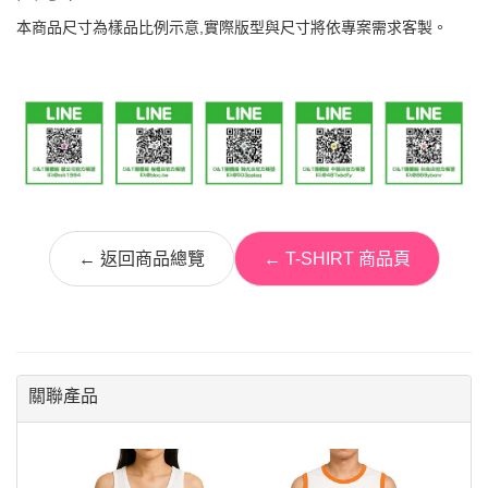
本商品尺寸為樣品比例示意,實際版型與尺寸將依專案需求客製。
← 返回商品總覽
← T-SHIRT 商品頁
關聯產品