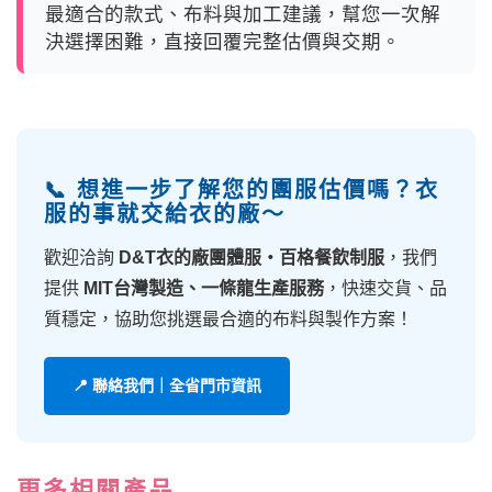
最適合的款式、布料與加工建議，幫您一次解
決選擇困難，直接回覆完整估價與交期。
📞 想進一步了解您的團服估價嗎？衣
服的事就交給衣的廠～
歡迎洽詢
D&T衣的廠團體服・百格餐飲制服
，我們
提供
MIT台灣製造、一條龍生產服務
，快速交貨、品
質穩定，協助您挑選最合適的布料與製作方案！
📍 聯絡我們｜全省門市資訊
更多相關產品