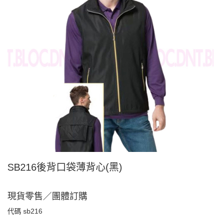
SB216後背口袋薄背心(黑)
現貨零售／團體訂購
代碼
sb216