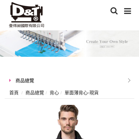
商品總覽
首頁
商品總覽
背心
單面薄背心-現貨