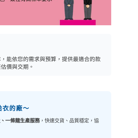
隊，能依您的需求與預算，提供最適合的款
整估價與交期。
給衣的廠～
造、一條龍生產服務
，快速交貨、品質穩定，協