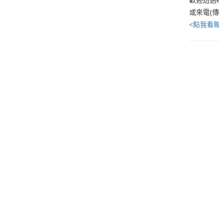
或來電(
<點我看